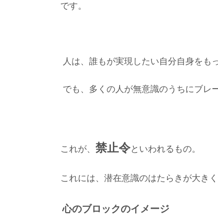
です。
人は
、
誰もが実現したい自分自身をも
でも、多くの人が無意識のうちにブレ
禁止令
これが、
といわれるもの。
これには、潜在意識のはたらきが大きく
心のブロックのイメージ