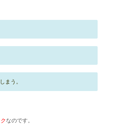
しまう。
ック
なのです。