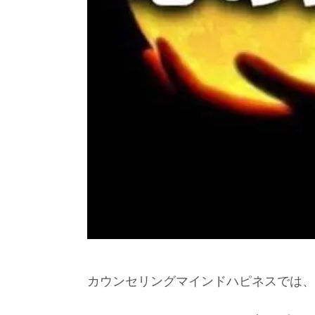
カウンセリングマインドハピネスでは、