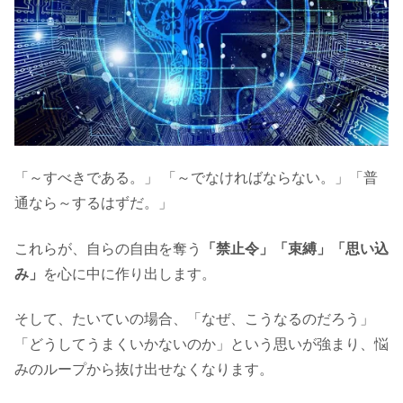
「～すべきである。」 「～でなければならない。」「普
通なら～するはずだ。」
これらが、自らの自由を奪う
「禁止令」「束縛」「思い込
み」
を心に中に作り出します。
そして、たいていの場合、「なぜ、こうなるのだろう」
「どうしてうまくいかないのか」という思いが強まり、悩
みのループから抜け出せなくなります。