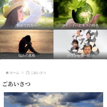
初めての方へ
マインドハピネスの特色
悩みの真相
カウンセラー紹介
ホーム
ごあいさつ
ごあいさつ