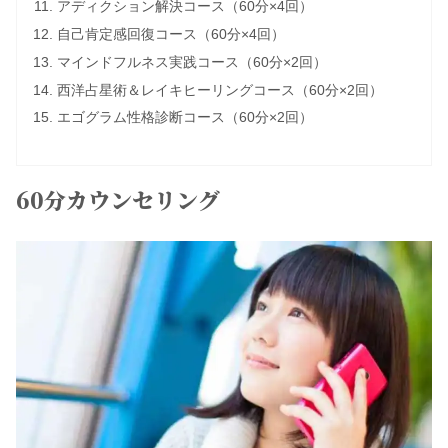
アディクション解決コース（60分×4回）
自己肯定感回復コース（60分×4回）
マインドフルネス実践コース（60分×2回）
西洋占星術＆レイキヒーリングコース（60分×2回）
エゴグラム性格診断コース（60分×2回）
60分カウンセリング