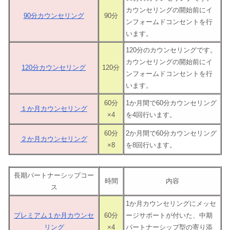
カウンセリングの開始前にイ
90分カウンセリング
90分
ンフォームドコンセントを行
います。
120分のカウンセリングです。
カウンセリングの開始前にイ
120分カウンセリング
120分
ンフォームドコンセントを行
います。
60分
1か月間で60分カウンセリング
１か月カウンセリング
×4
を4回行います。
60分
2か月間で60分カウンセリング
２か月カウンセリング
×8
を8回行います。
長期パートナーシップコー
時間
内容
ス
1か月カウンセリングにメッセ
プレミアム１か月カウンセ
60分
ージサポートが付いた、中期
リング
×4
パートナーシップ型の寄り添