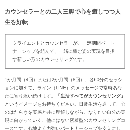
カウンセラーとの二人三脚で心を癒しつつ人
生を好転
クライエントとカウンセラーが、一定期間パート
ナーシップを組んで、一緒に望む姿の実現を目指
す新しい形のカウンセリングです。
1か月間（4回）または2か月間（8回）、各60分のセッシ
ョンに加えて、ライン（LINE）のメッセージで常時あな
たに寄り添い続けます。
「生活すべてがカウンセリング」
というイメージをお持ちください。日常生活を通して、心
のはたらきを実感と共に理解しながら、なりたい自分の実
現に向かっていく、他にはない密着型のカウンセリングコ
ースです。心地よく力強いパートナーシップを支えにし