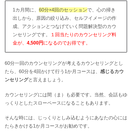
1カ月間に、
60分×4回のセッション
で、心の掃き
出しから、原因の絞り込み、セルフイメージの作
成、アクションとつなげていく問題解決型のカウ
ンセリングです。
１回当たりのカウンセリング料
金が、
4,500円
になるのでお得です。
60分一回のカウンセリングが考えるカウンセリングとし
たら、60分を4回かけて行う1か月コースは、
感じるカウ
ンセリング
と言えましょう。
カウンセリングには間（ま）も必要です。当然、会話もゆ
っくりとしたスローペースになることもあります。
そんな時には、じっくりとしみ込むようにあなたの心には
たらきかける1か月コースがお勧めです。