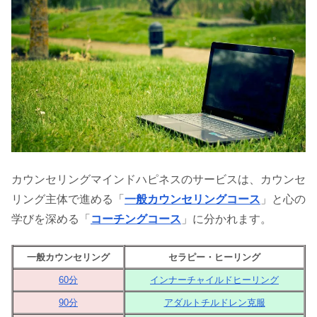
カウンセリングマインドハピネスのサービスは、カウンセ
リング主体で進める「
一般カウンセリングコース
」と心の
学びを深める「
コーチングコース
」に分かれます。
一般カウンセリング
セラピー・ヒーリング
60分
インナーチャイルドヒーリング
90分
アダルトチルドレン克服