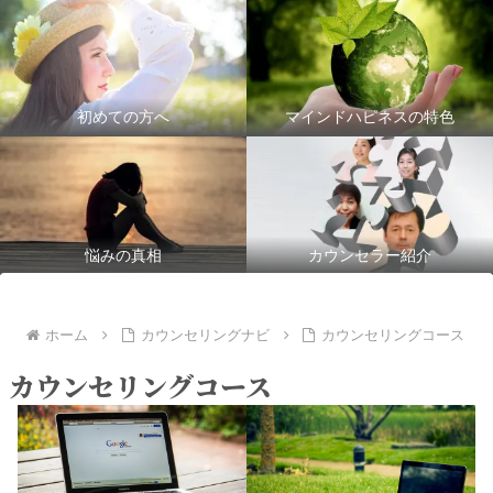
初めての方へ
マインドハピネスの特色
悩みの真相
カウンセラー紹介
ホーム
カウンセリングナビ
カウンセリングコース
カウンセリングコース