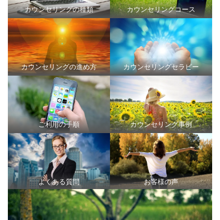
カウンセリングの種類
カウンセリングコース
カウンセリングの進め方
カウンセリングセラピー
ご利用の手順
カウンセリング事例
よくある質問
お客様の声