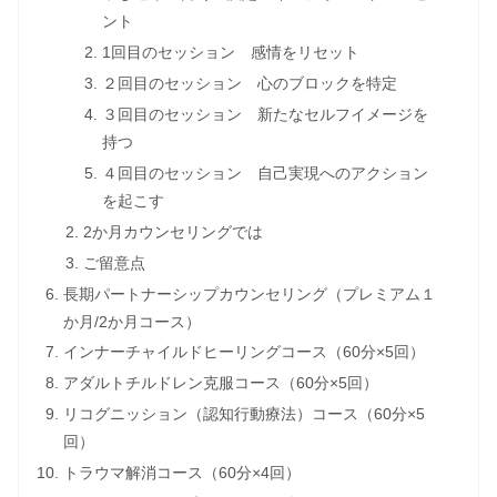
ント
1回目のセッション 感情をリセット
２回目のセッション 心のブロックを特定
３回目のセッション 新たなセルフイメージを
持つ
４回目のセッション 自己実現へのアクション
を起こす
2か月カウンセリングでは
ご留意点
長期パートナーシップカウンセリング（プレミアム１
か月/2か月コース）
インナーチャイルドヒーリングコース（60分×5回）
アダルトチルドレン克服コース（60分×5回）
リコグニッション（認知行動療法）コース（60分×5
回）
トラウマ解消コース（60分×4回）