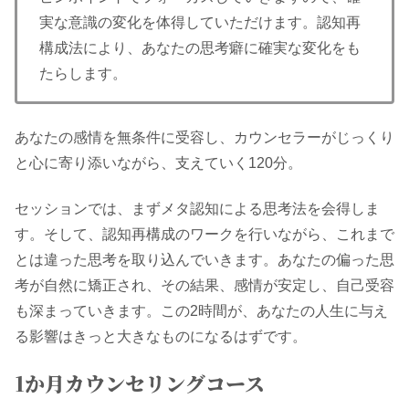
実な意識の変化を体得していただけます。認知再
構成法により、あなたの思考癖に確実な変化をも
たらします。
あなたの感情を無条件に受容し、カウンセラーがじっくり
と心に寄り添いながら、支えていく120分。
セッションでは、まずメタ認知による思考法を会得しま
す。そして、認知再構成のワークを行いながら、これまで
とは違った思考を取り込んでいきます。あなたの偏った思
考が自然に矯正され、その結果、感情が安定し、自己受容
も深まっていきます。この2時間が、あなたの人生に与え
る影響はきっと大きなものになるはずです。
1か月カウンセリングコース