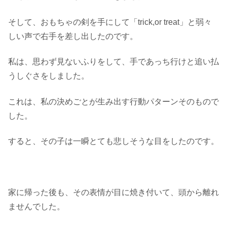
そして、おもちゃの剣を手にして「trick,or treat」と弱々
しい声で右手を差し出したのです。
私は、思わず見ないふりをして、手であっち行けと追い払
うしぐさをしました。
これは、私の決めごとが生み出す行動パターンそのもので
した。
すると、その子は一瞬とても悲しそうな目をしたのです。
家に帰った後も、その表情が目に焼き付いて、頭から離れ
ませんでした。