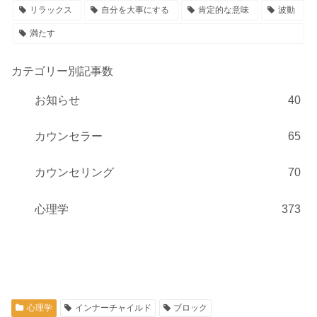
リラックス
自分を大事にする
肯定的な意味
波動
満たす
カテゴリー別記事数
お知らせ
40
カウンセラー
65
カウンセリング
70
心理学
373
心理学
インナーチャイルド
ブロック