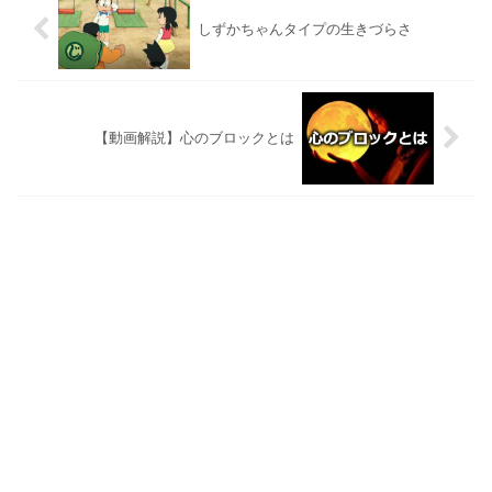
しずかちゃんタイプの生きづらさ
【動画解説】心のブロックとは