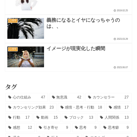
2019.02.25
義務になるとイヤになっちゃうの
心理学
は、、
2023.03.29
イメージが現実化した瞬間
心理学
2023.06.07
タグ
心の仕組み
47
無意識
42
カウンセラー
27
カウンセリング効果
23
感情・思考・行動
18
感情
17
行動
17
動画
15
ブロック
13
人間関係
13
感想
12
引き寄せ
9
思考
9
思考癖
9