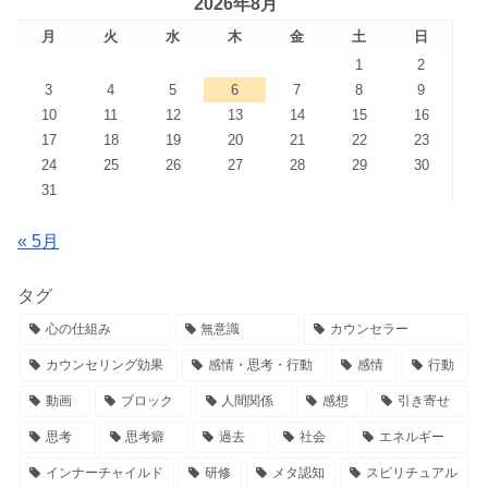
2026年8月
月
火
水
木
金
土
日
1
2
3
4
5
6
7
8
9
10
11
12
13
14
15
16
17
18
19
20
21
22
23
24
25
26
27
28
29
30
31
« 5月
タグ
心の仕組み
無意識
カウンセラー
カウンセリング効果
感情・思考・行動
感情
行動
動画
ブロック
人間関係
感想
引き寄せ
思考
思考癖
過去
社会
エネルギー
インナーチャイルド
研修
メタ認知
スピリチュアル