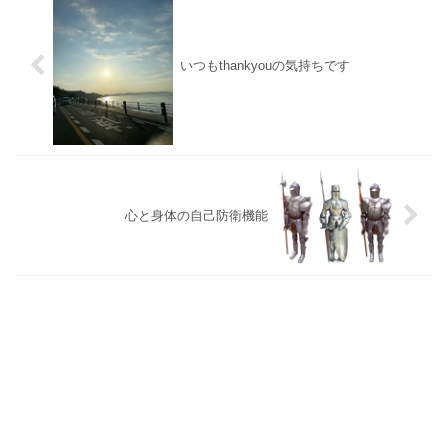
いつもthankyouの気持ちです
心と身体の自己防衛機能