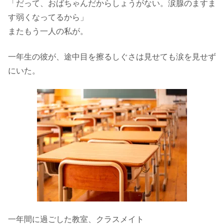
「だって、おばちゃんだからしょうがない。涙腺のますま
す弱くなってるから」
またもう一人の私が。
一年生の彼が、途中目を擦るしぐさは見せても涙を見せず
にいた。
一年間に過ごした教室、クラスメイト