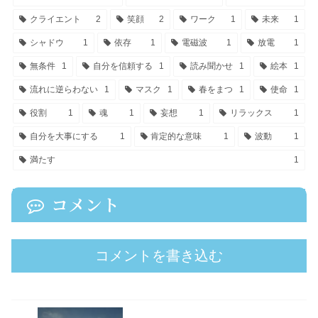
クライエント
2
笑顔
2
ワーク
1
未来
1
シャドウ
1
依存
1
電磁波
1
放電
1
無条件
1
自分を信頼する
1
読み聞かせ
1
絵本
1
流れに逆らわない
1
マスク
1
春をまつ
1
使命
1
役割
1
魂
1
妄想
1
リラックス
1
自分を大事にする
1
肯定的な意味
1
波動
1
満たす
1
コメント
コメントを書き込む