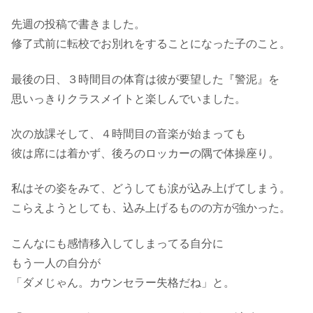
先週の投稿で書きました。
修了式前に転校でお別れをすることになった子のこと。
最後の日、３時間目の体育は彼が要望した『警泥』を
思いっきりクラスメイトと楽しんでいました。
次の放課そして、４時間目の音楽が始まっても
彼は席には着かず、後ろのロッカーの隅で体操座り。
私はその姿をみて、どうしても涙が込み上げてしまう。
こらえようとしても、込み上げるものの方が強かった。
こんなにも感情移入してしまってる自分に
もう一人の自分が
「ダメじゃん。カウンセラー失格だね」と。