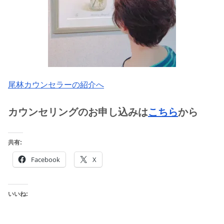
尾林カウンセラーの紹介へ
カウンセリングのお申し込みは
こちら
から
共有:
Facebook
X
いいね: