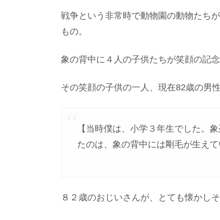
戦争という非常時で動物園の動物たちが
もの。
象の背中に４人の子供たちが笑顔の記念
その笑顔の子供の一人、現在82歳の男
【当時僕は、小学３年生でした。象
たのは、象の背中には剛毛が生えて
８２歳のおじいさんが、とても懐かしそ