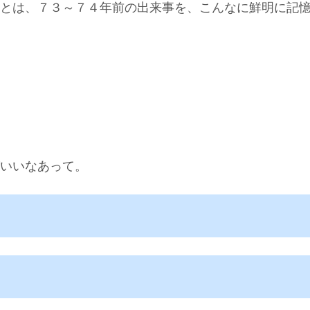
とは、７３～７４年前の出来事を、こんなに鮮明に記
いいなあって。