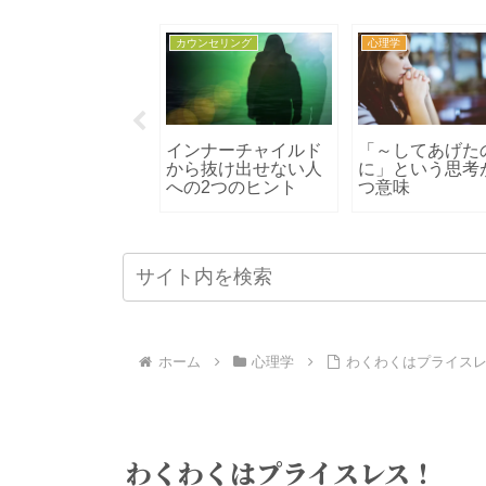
理学
カウンセラー
心理学
動画解説】心のブ
心理カウンセリング
あなたの心にト
ックとは
とアドバイス
マが残る理由と
解消方法
ホーム
心理学
わくわくはプライス
わくわくはプライスレス！