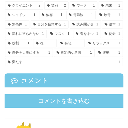
クライエント
2
笑顔
2
ワーク
1
未来
1
シャドウ
1
依存
1
電磁波
1
放電
1
無条件
1
自分を信頼する
1
読み聞かせ
1
絵本
1
流れに逆らわない
1
マスク
1
春をまつ
1
使命
1
役割
1
魂
1
妄想
1
リラックス
1
自分を大事にする
1
肯定的な意味
1
波動
1
満たす
1
コメント
コメントを書き込む