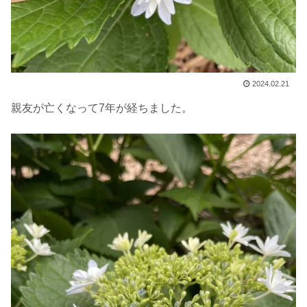
2024.02.21
親友が亡くなって7年が経ちました。