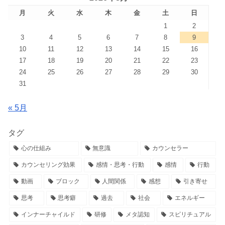
月
火
水
木
金
土
日
1
2
3
4
5
6
7
8
9
10
11
12
13
14
15
16
17
18
19
20
21
22
23
24
25
26
27
28
29
30
31
« 5月
タグ
心の仕組み
無意識
カウンセラー
カウンセリング効果
感情・思考・行動
感情
行動
動画
ブロック
人間関係
感想
引き寄せ
思考
思考癖
過去
社会
エネルギー
インナーチャイルド
研修
メタ認知
スピリチュアル