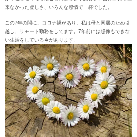
来なかった虚しさ、いろんな感情で一杯でした。
この7年の間に、コロナ禍があり、私は母と同居のため引
越し、リモート勤務をしてます。7年前には想像もできな
い生活をしている今があります。