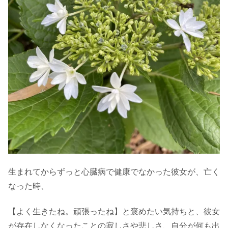
生まれてからずっと心臓病で健康でなかった彼女が、亡く
なった時、
【よく生きたね。頑張ったね】と褒めたい気持ちと、彼女
が存在しなくなったことの寂しさや悲しさ、自分が何も出