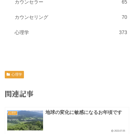
カウンセラー
65
カウンセリング
70
心理学
373
心理学
関連記事
地球の変化に敏感になるお年頃です
心理学
2023.07.05