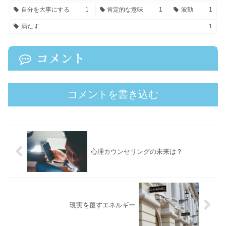
自分を大事にする
1
肯定的な意味
1
波動
1
満たす
1
コメント
コメントを書き込む
心理カウンセリングの未来は？
現実を覆すエネルギー