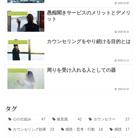
2020.04.30
愚痴聞きサービスのメリットとデメリ
カウンセリング
ット
2020.09.16
カウンセリングをやり続ける目的とは
カウンセリング
2020.11.13
周りを受け入れる人としての器
カウンセリング
2020.01.20
タグ
心の仕組み
47
無意識
42
カウンセラー
27
カウンセリング効果
23
感情・思考・行動
18
感情
17