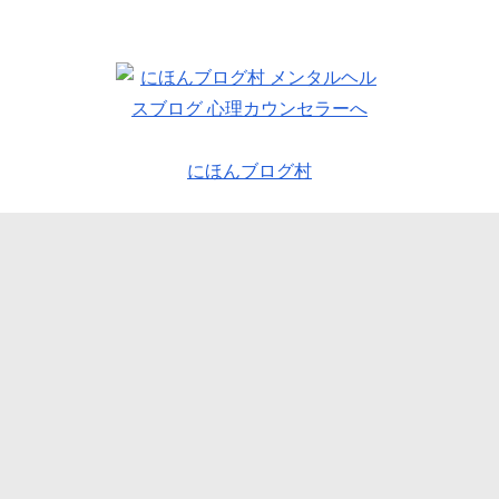
にほんブログ村