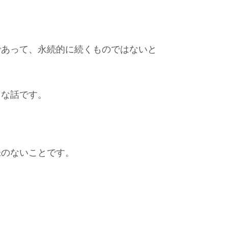
であって、永続的に続くものではないと
しな話です。
味のないことです。