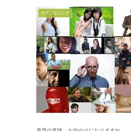
カウンセリング
表題の意味、お分かりになりますか。