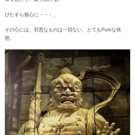
ひたすら無心に・・・。
その心には、邪悪なものは一切ない、とてもPureな状
態。