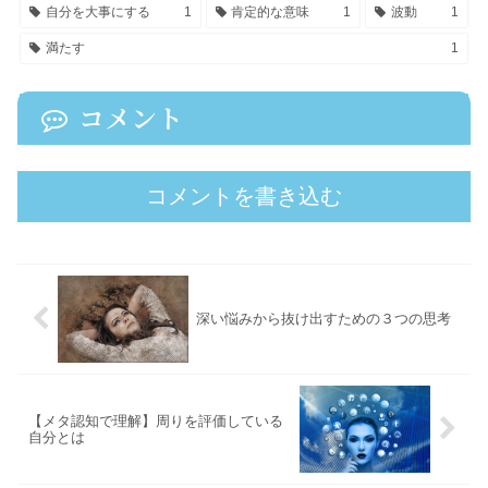
自分を大事にする
1
肯定的な意味
1
波動
1
満たす
1
コメント
コメントを書き込む
深い悩みから抜け出すための３つの思考
【メタ認知で理解】周りを評価している
自分とは