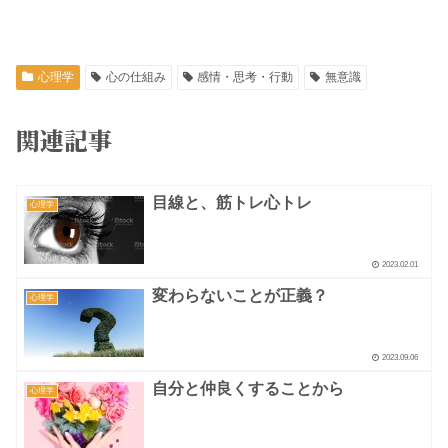
心理学
心の仕組み
感情・思考・行動
無意識
関連記事
目線と、筋トレ心トレ
心理学
2023.02.01
変わらないことが正義？
心理学
2023.09.06
自分と仲良くすることから
心理学