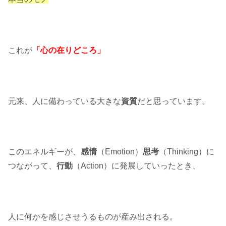
これが
「心の在りどころ」
元来、人に備わっている大きな
資質
だと思っています。
このエネルギーが、
感情
（Emotion）
思考
（Thinking）に
つながって、
行動
（Action）に発展していったとき、
人に何かを感じさせうるものが産み出される。