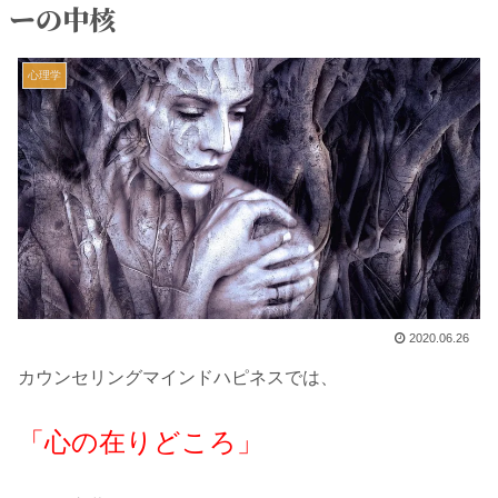
ーの中核
心理学
2020.06.26
カウンセリングマインドハピネスでは、
「心の在りどころ」