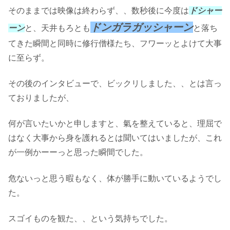
そのままでは映像は終わらず、、数秒後に今度は
ドシャー
ドンガラガッシャーン
ーン
と、天井もろとも
と落ち
てきた瞬間と同時に修行僧様たち、フワーッとよけて大事
に至らず。
その後のインタビューで、ビックリしました、、とは言っ
ておりましたが、
何が言いたいかと申しますと、氣を整えていると、理屈で
はなく大事から身を護れるとは聞いてはいましたが、これ
が一例かーーっと思った瞬間でした。
危ないっと思う暇もなく、体が勝手に動いているようでし
た。
スゴイものを観た、、という気持ちでした。