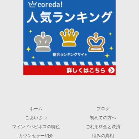
ホーム
ブログ
ごあいさつ
初めての方へ
マインドハピネスの特色
ご利用料金と決済
カウンセラー紹介
悩みの真相