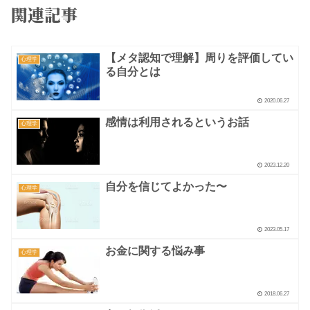
関連記事
【メタ認知で理解】周りを評価してい
心理学
る自分とは
2020.06.27
感情は利用されるというお話
心理学
2023.12.20
自分を信じてよかった〜
心理学
2023.05.17
お金に関する悩み事
心理学
2018.06.27