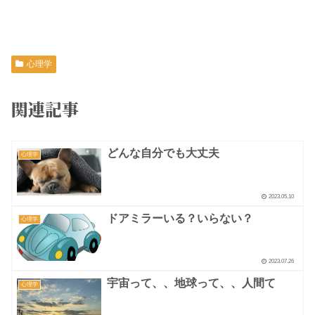
心理学
関連記事
どんな自分でも大丈夫
心理学
2023.05.10
ドアミラーいる？いらない？
心理学
2023.07.26
宇宙って、、地球って、、人間て
心理学