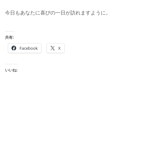
今日もあなたに喜びの一日が訪れますように。
共有:
Facebook
X
いいね: