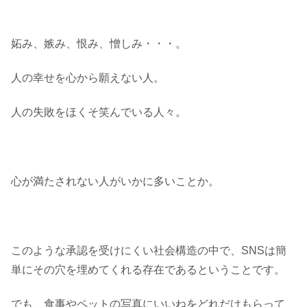
妬み、嫉み、恨み、憎しみ・・・。
人の幸せを心から願えない人。
人の失敗をほくそ笑んでいる人々。
心が満たされない人がいかに多いことか。
このような承認を受けにくい社会構造の中で、SNSは簡
単にその穴を埋めてくれる存在であるということです。
でも、食事やペットの写真にいいねをどれだけもらって