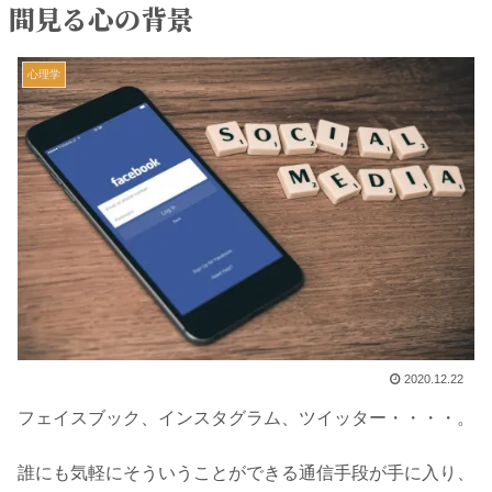
間見る心の背景
心理学
2020.12.22
フェイスブック、インスタグラム、ツイッター・・・・。
誰にも気軽にそういうことができる通信手段が手に入り、