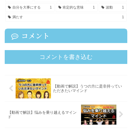
自分を大事にする
1
肯定的な意味
1
波動
1
満たす
1
コメント
コメントを書き込む
【動画で解説】うつの方に是非持ってい
ただきたいマインド
【動画で解説】悩みを乗り越えるマイン
ド