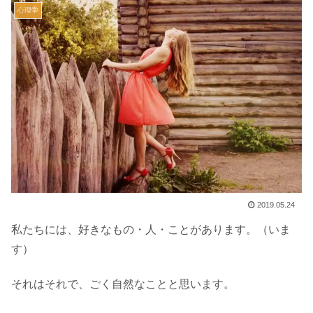
心理学
2019.05.24
私たちには、好きなもの・人・ことがあります。（いま
す）
それはそれで、ごく自然なことと思います。