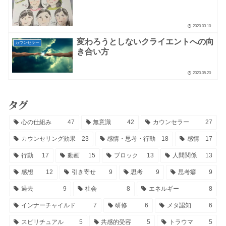
2020.03.10
変わろうとしないクライエントへの向
カウンセラー
き合い方
2020.05.20
タグ
心の仕組み
47
無意識
42
カウンセラー
27
カウンセリング効果
23
感情・思考・行動
18
感情
17
行動
17
動画
15
ブロック
13
人間関係
13
感想
12
引き寄せ
9
思考
9
思考癖
9
過去
9
社会
8
エネルギー
8
インナーチャイルド
7
研修
6
メタ認知
6
スピリチュアル
5
共感的受容
5
トラウマ
5