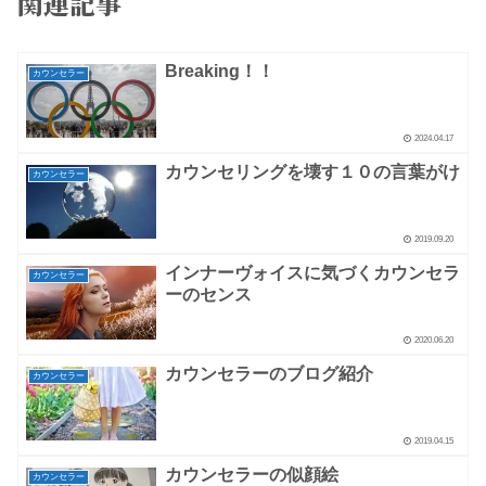
関連記事
Breaking！！
カウンセラー
2024.04.17
カウンセリングを壊す１０の言葉がけ
カウンセラー
2019.09.20
インナーヴォイスに気づくカウンセラ
カウンセラー
ーのセンス
2020.06.20
カウンセラーのブログ紹介
カウンセラー
2019.04.15
カウンセラーの似顔絵
カウンセラー