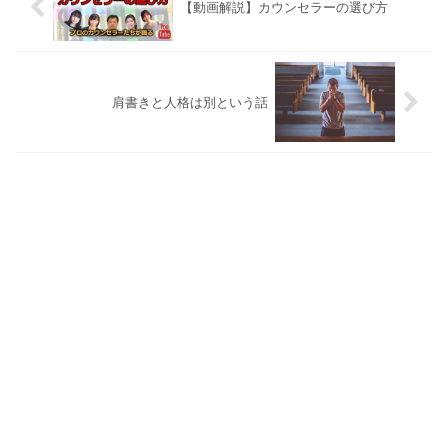
【動画解説】カウンセラーの選び方
肩書きと人格は別という話