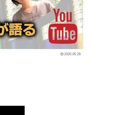
2020.05.28
。