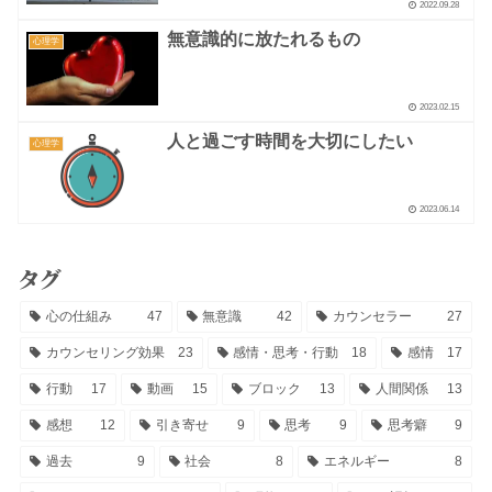
2022.09.28
無意識的に放たれるもの
心理学
2023.02.15
人と過ごす時間を大切にしたい
心理学
2023.06.14
タグ
心の仕組み
47
無意識
42
カウンセラー
27
カウンセリング効果
23
感情・思考・行動
18
感情
17
行動
17
動画
15
ブロック
13
人間関係
13
感想
12
引き寄せ
9
思考
9
思考癖
9
過去
9
社会
8
エネルギー
8