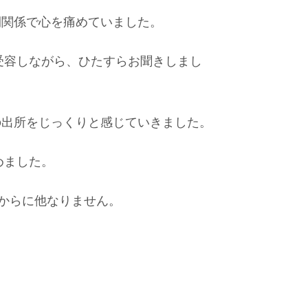
間関係で心を痛めていました。
受容しながら、ひたすらお聞きしまし
の出所をじっくりと感じていきました。
めました。
からに他なりません。