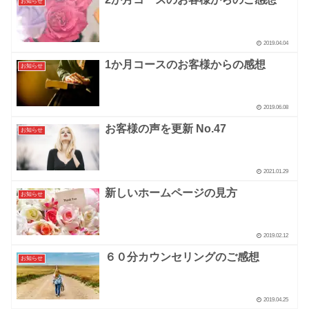
お知らせ
2019.04.04
1か月コースのお客様からの感想
お知らせ
2019.06.08
お客様の声を更新 No.47
お知らせ
2021.01.29
新しいホームページの見方
お知らせ
2019.02.12
６０分カウンセリングのご感想
お知らせ
2019.04.25