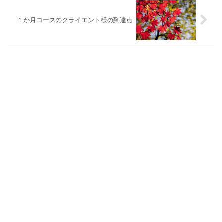
１か月コースのクライエント様の到達点