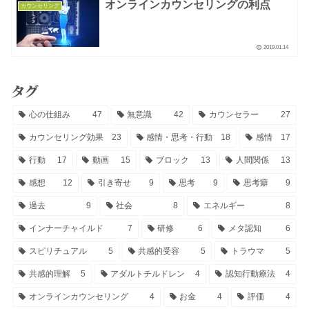
オンラインカウンセリングの利点
カウンセリング
2019.01.14
タグ
心の仕組み
47
無意識
42
カウンセラー
27
カウンセリング効果
23
感情・思考・行動
18
感情
17
行動
17
動画
15
ブロック
13
人間関係
13
感想
12
引き寄せ
9
思考
9
思考癖
9
過去
9
社会
8
エネルギー
8
インナーチャイルド
7
研修
6
メタ認知
6
スピリチュアル
5
共感的受容
5
トラウマ
5
共感的理解
5
アダルトチルドレン
4
認知行動療法
4
オンラインカウンセリング
4
お金
4
評価
4