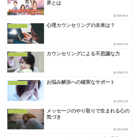
界とは
2020.06.14
心理カウンセリングの未来は？
カウンセリング
2024.01.24
カウンセリングによる不思議な力
カウンセリング
2018.07.23
お悩み解決への確実なサポート
カウンセリング
2018.12.20
メッセージのやり取りで生まれる心の
カウンセリング
気づき
2021.05.09